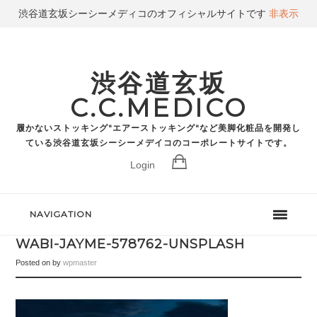
渋谷道玄坂シーシーメディコのオフィシャルサイトです
非表示
渋谷道玄坂
C.C.MEDICO
履かないストッキング"エアーストッキング"など美脚化粧品を開発し
ている渋谷道玄坂シーシーメデイコのコーポレートサイトです。
Login
NAVIGATION
WABI-JAYME-578762-UNSPLASH
Posted on
by
wpmaster