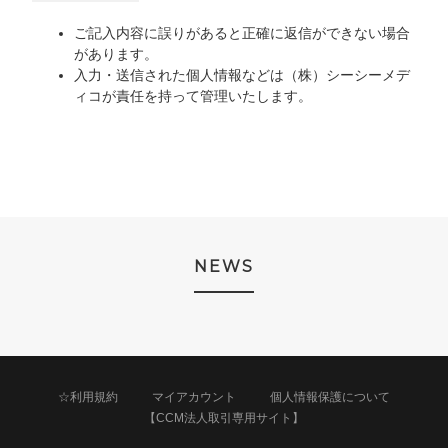
ご記入内容に誤りがあると正確に返信ができない場合
があります。
入力・送信された個人情報などは（株）シーシーメデ
ィコが責任を持って管理いたします。
NEWS
☆利用規約
マイアカウント
個人情報保護について
【CCM法人取引専用サイト】