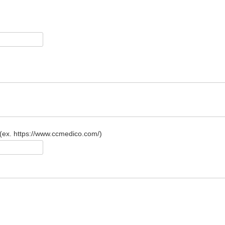
x. https://www.ccmedico.com/)