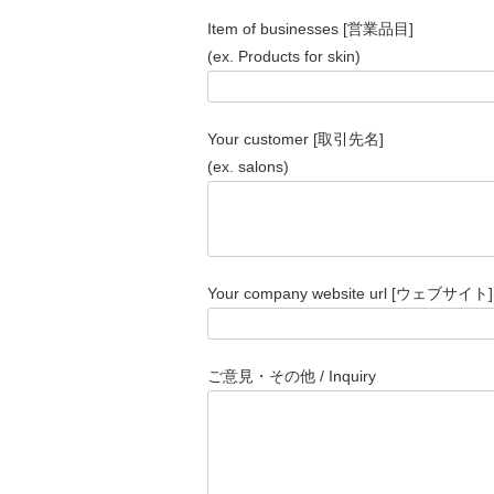
Item of businesses [営業品目]
(ex. Products for skin)
Your customer [取引先名]
(ex. salons)
Your company website url [ウェブサイト](e
ご意見・その他 / Inquiry