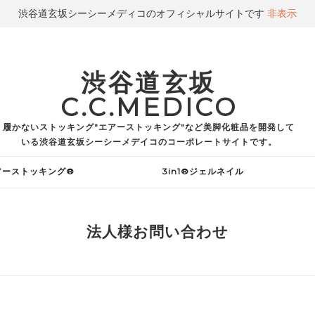
渋谷道玄坂シーシーメディコのオフィシャルサイトです
非表示
渋谷道玄坂
C.C.MEDICO
履かないストッキング"エアーストッキング"など美脚化粧品を開発して
いる渋谷道玄坂シーシーメデイコのコーポレートサイトです。
アーストッキング®
3in1®ジェルネイル
法人様お問い合わせ