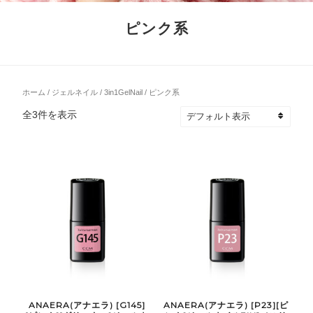
ピンク系
ホーム
/
ジェルネイル
/
3in1GelNail
/ ピンク系
全3件を表示
ANAERA(アナエラ) [G145]
ANAERA(アナエラ) [P23][ピ