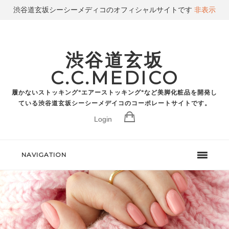
渋谷道玄坂シーシーメディコのオフィシャルサイトです
非表示
渋谷道玄坂
C.C.MEDICO
履かないストッキング"エアーストッキング"など美脚化粧品を開発し
ている渋谷道玄坂シーシーメデイコのコーポレートサイトです。
Login
NAVIGATION