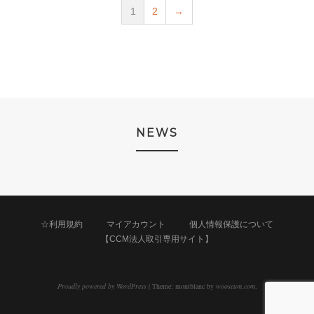
1
2
→
NEWS
☆利用規約
マイアカウント
個人情報保護について
【CCM法人取引専用サイト】
Proudly powered by WordPress
|
Theme: montblanc by
wooseum.com
.