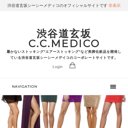
渋谷道玄坂シーシーメディコのオフィシャルサイトです
非表示
渋谷道玄坂
C.C.MEDICO
履かないストッキング"エアーストッキング"など美脚化粧品を開発し
ている渋谷道玄坂シーシーメデイコのコーポレートサイトです。
Login
NAVIGATION