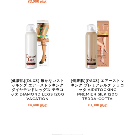
¥
3,000
(税込)
[健康肌][DL03] 履かないスト
[健康肌][PS03] エアーストッ
ッキング エアーストッキング
キング プレミアシルク テラコ
ダイヤモンドレッグス テラコ
ッタ AIRSTOCKING
ッタ DIAMOND LEGS 120G
PREMIER SILK 120G
VACATION
TERRA-COTTA
¥
4,400
¥
3,300
(税込)
(税込)