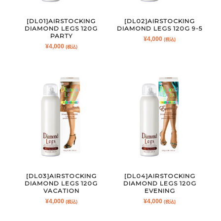
[DL01]AIRSTOCKING
[DL02]AIRSTOCKING
DIAMOND LEGS 120G
DIAMOND LEGS 120G 9-5
PARTY
¥
4,000
(税込)
¥
4,000
(税込)
[DL03]AIRSTOCKING
[DL04]AIRSTOCKING
DIAMOND LEGS 120G
DIAMOND LEGS 120G
VACATION
EVENING
¥
4,000
¥
4,000
(税込)
(税込)