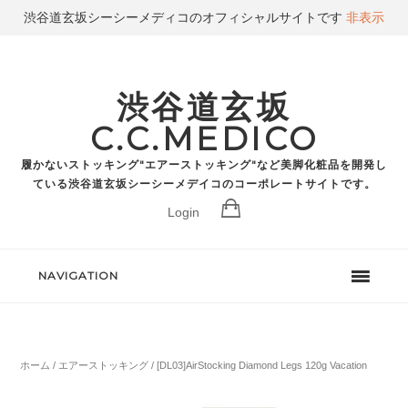
渋谷道玄坂シーシーメディコのオフィシャルサイトです
非表示
渋谷道玄坂
C.C.MEDICO
履かないストッキング"エアーストッキング"など美脚化粧品を開発し
ている渋谷道玄坂シーシーメデイコのコーポレートサイトです。
Login
NAVIGATION
ホーム
/
エアーストッキング
/ [DL03]AirStocking Diamond Legs 120g Vacation