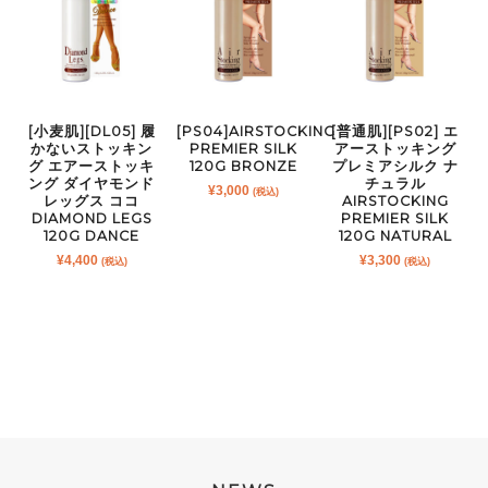
[小麦肌][DL05] 履
[PS04]AIRSTOCKING
[普通肌][PS02] エ
かないストッキン
PREMIER SILK
アーストッキング
グ エアーストッキ
120G BRONZE
プレミアシルク ナ
ング ダイヤモンド
チュラル
¥
3,000
(税込)
レッグス ココ
AIRSTOCKING
DIAMOND LEGS
PREMIER SILK
120G DANCE
120G NATURAL
¥
4,400
¥
3,300
(税込)
(税込)