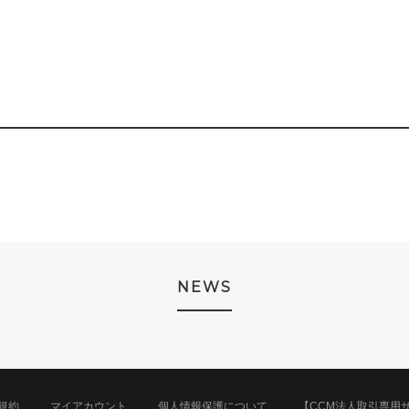
NEWS
規約
マイアカウント
個人情報保護について
【CCM法人取引専用