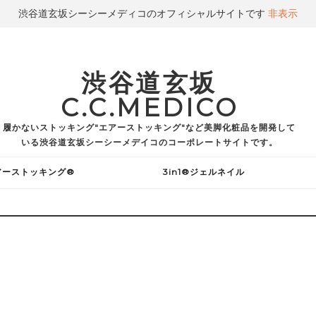
渋谷道玄坂シーシーメディコのオフィシャルサイトです
非表示
渋谷道玄坂
C.C.MEDICO
履かないストッキング"エアーストッキング"など美脚化粧品を開発して
いる渋谷道玄坂シーシーメデイコのコーポレートサイトです。
アーストッキング®
3in1®ジェルネイル