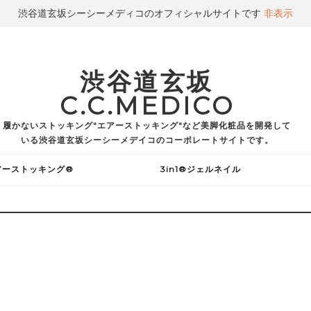
渋谷道玄坂シーシーメディコのオフィシャルサイトです
非表示
渋谷道玄坂
C.C.MEDICO
履かないストッキング"エアーストッキング"など美脚化粧品を開発して
いる渋谷道玄坂シーシーメデイコのコーポレートサイトです。
アーストッキング®
3in1®ジェルネイル