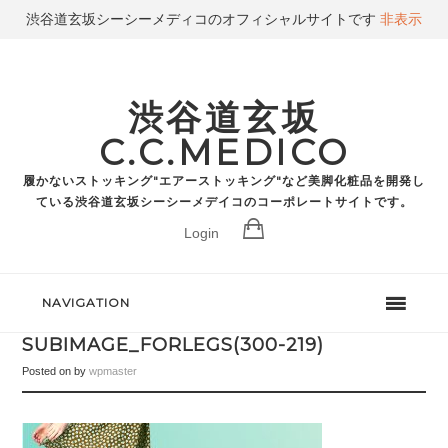
渋谷道玄坂シーシーメディコのオフィシャルサイトです
非表示
渋谷道玄坂
C.C.MEDICO
履かないストッキング"エアーストッキング"など美脚化粧品を開発し
ている渋谷道玄坂シーシーメデイコのコーポレートサイトです。
Login
NAVIGATION
SUBIMAGE_FORLEGS(300-219)
Posted on
by
wpmaster