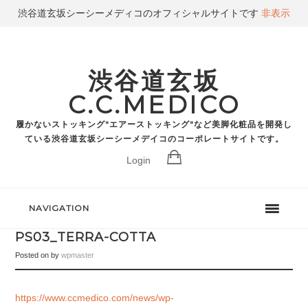
渋谷道玄坂シーシーメディコのオフィシャルサイトです
非表示
渋谷道玄坂
C.C.MEDICO
履かないストッキング"エアーストッキング"など美脚化粧品を開発し
ている渋谷道玄坂シーシーメデイコのコーポレートサイトです。
Login
NAVIGATION
PS03_TERRA-COTTA
Posted on
by
wpmaster
https://www.ccmedico.com/news/wp-