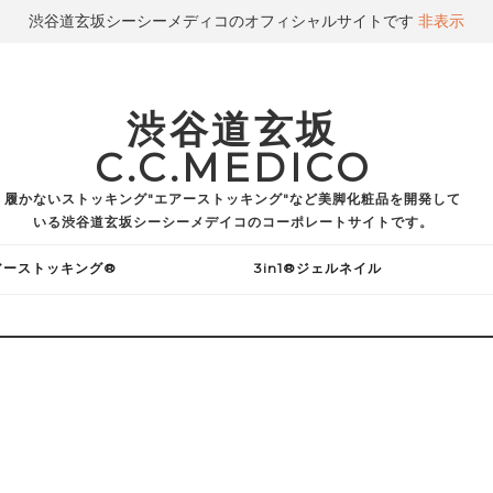
渋谷道玄坂シーシーメディコのオフィシャルサイトです
非表示
渋谷道玄坂
C.C.MEDICO
履かないストッキング"エアーストッキング"など美脚化粧品を開発して
いる渋谷道玄坂シーシーメデイコのコーポレートサイトです。
アーストッキング®
3in1®ジェルネイル