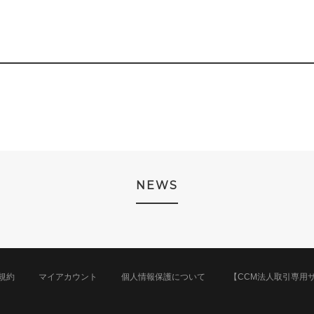
NEWS
規約
マイアカウント
個人情報保護について
【CCM法人取引専用