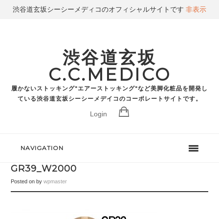
渋谷道玄坂シーシーメディコのオフィシャルサイトです
非表示
渋谷道玄坂
C.C.MEDICO
履かないストッキング"エアーストッキング"など美脚化粧品を開発し
ている渋谷道玄坂シーシーメデイコのコーポレートサイトです。
Login
NAVIGATION
GR39_W2000
Posted on
by
wpmaster