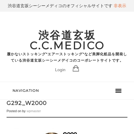
渋谷道玄坂シーシーメディコのオフィシャルサイトです
非表示
渋谷道玄坂
C.C.MEDICO
履かないストッキング"エアーストッキング"など美脚化粧品を開発し
ている渋谷道玄坂シーシーメデイコのコーポレートサイトです。
Login
NAVIGATION
G292_W2000
Posted on
by
wpmaster