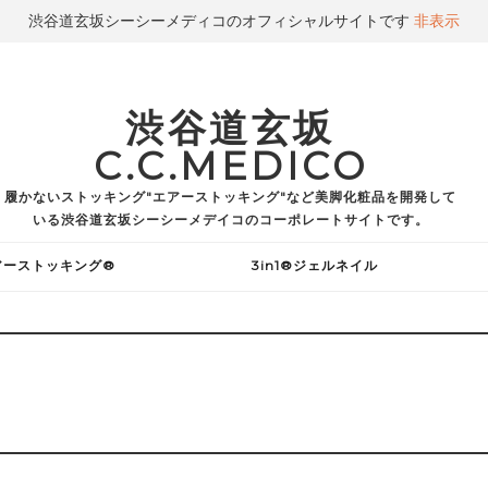
渋谷道玄坂シーシーメディコのオフィシャルサイトです
非表示
渋谷道玄坂
C.C.MEDICO
履かないストッキング"エアーストッキング"など美脚化粧品を開発して
いる渋谷道玄坂シーシーメデイコのコーポレートサイトです。
アーストッキング®
3in1®ジェルネイル