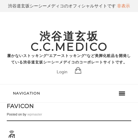
渋谷道玄坂シーシーメディコのオフィシャルサイトです
非表示
渋谷道玄坂
C.C.MEDICO
履かないストッキング"エアーストッキング"など美脚化粧品を開発し
ている渋谷道玄坂シーシーメデイコのコーポレートサイトです。
Login
NAVIGATION
FAVICON
Posted on
by
wpmaster