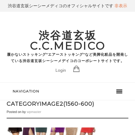
渋谷道玄坂シーシーメディコのオフィシャルサイトです
非表示
渋谷道玄坂
C.C.MEDICO
履かないストッキング"エアーストッキング"など美脚化粧品を開発し
ている渋谷道玄坂シーシーメデイコのコーポレートサイトです。
Login
NAVIGATION
CATEGORYIMAGE2(1560-600)
Posted on
by
wpmaster