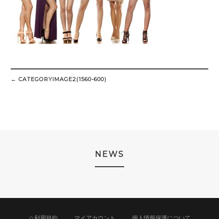
Post
navigation
←
CATEGORYIMAGE2(1560-600)
NEWS
☆利用規約
マイアカウント
個人情報保護について