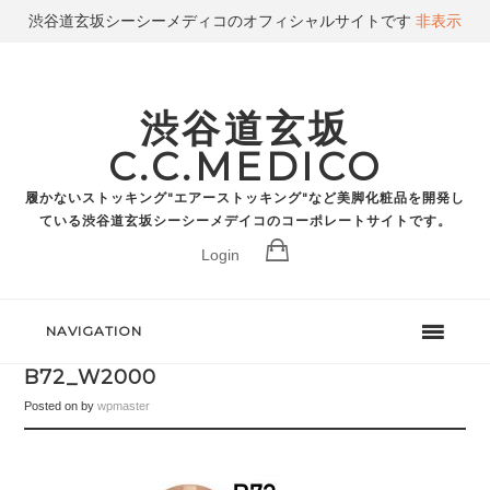
渋谷道玄坂シーシーメディコのオフィシャルサイトです
非表示
渋谷道玄坂
C.C.MEDICO
履かないストッキング"エアーストッキング"など美脚化粧品を開発し
ている渋谷道玄坂シーシーメデイコのコーポレートサイトです。
Login
NAVIGATION
B72_W2000
Posted on
by
wpmaster