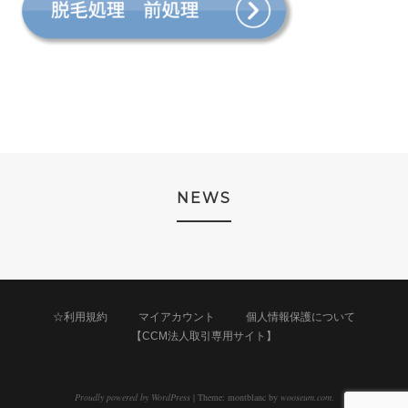
NEWS
☆利用規約
マイアカウント
個人情報保護について
【CCM法人取引専用サイト】
Proudly powered by WordPress
|
Theme: montblanc by
wooseum.com
.