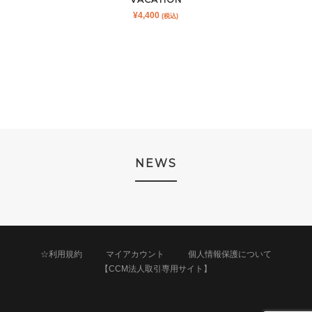
¥
4,400
(税込)
NEWS
☆利用規約
マイアカウント
個人情報保護について
【CCM法人取引専用サイト】