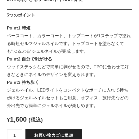
3つのポイント
Point1 時短
ベースコート、カラーコート、トップコートが1ステップで塗れ
る時短セルフジェルネイルです。トップコートを塗らなくて
も”ぷるぷる”ジェルネイルが完成します。
Point2 自分で剥がせる
ウッドステックなどで簡単に剥がせるので、TPOに合わせて好
きなときにネイルのデザインを変えられます。
Point3 持ち歩く
ジェルネイル、LEDライトをコンパクトなポーチに入れて持ち
歩けるジェルネイルセットもご用意。オフィス、旅行先などの
外出先でも簡単にジェルネイルが楽しめます。
1,600
¥
(税込)
ANAERA(ア
お買い物カゴに追加
ナ