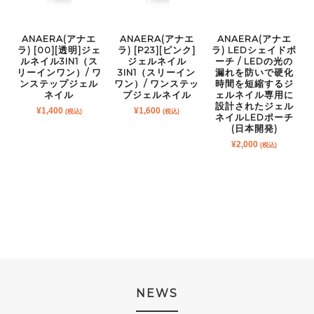
ANAERA(アナエ
ANAERA(アナエ
ANAERA(アナエ
ラ) [00][透明]ジェ
ラ) [P23][ピンク]
ラ) LEDシェイドポ
ルネイル3IN1（ス
ジェルネイル
ーチ / LEDの光の
リーインワン）/ ワ
3IN1（スリーイン
漏れを防いで硬化
ンステップジェル
ワン）/ ワンステッ
時間を短縮するジ
ネイル
プジェルネイル
ェルネイル専用に
設計されたジェル
¥
1,400
¥
1,600
(税込)
(税込)
ネイルLEDポーチ
(日本開発)
¥
2,000
(税込)
NEWS