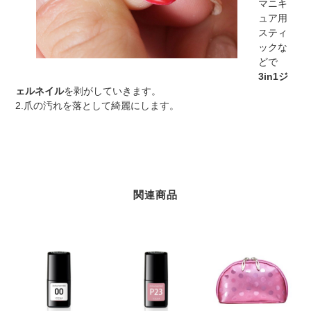
マニキ
ュア用
スティ
ックな
どで
3in1ジ
ェルネイル
を剥がしていきます。
2.爪の汚れを落として綺麗にします。
関連商品