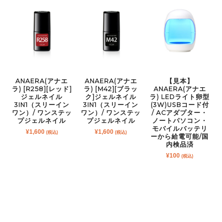
ANAERA(アナエ
ANAERA(アナエ
【見本】
ラ) [R258][レッド]
ラ) [M42][ブラッ
ANAERA(アナエ
ジェルネイル
ク]ジェルネイル
ラ) LEDライト卵型
3IN1（スリーイン
3IN1（スリーイン
(3W)USBコード付
ワン）/ ワンステッ
ワン）/ ワンステッ
/ ACアダプター・
プジェルネイル
プジェルネイル
ノートパソコン・
モバイルバッテリ
¥
1,600
¥
1,600
(税込)
(税込)
ーから給電可能/国
内検品済
¥
100
(税込)