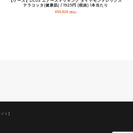
【ケース】DL03 エアーストッキング ダイヤモンドレッグス
テラコッタ(健康肌) / 1925円 (税抜) 1本当たり
¥
50,820
(税込)
サイト】