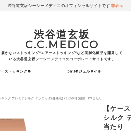
渋谷道玄坂シーシーメディコのオフィシャルサイトです
非表示
渋谷道玄坂
C.C.MEDICO
履かないストッキング"エアーストッキング"など美脚化粧品を開発して
いる渋谷道玄坂シーシーメデイコのコーポレートサイトです。
アーストッキング®
3in1®ジェルネイル
キング プレミアシルク テラコッタ(健康肌) / 1,650円 (税抜) 1本当たり
【ケース
シルク テ
当たり