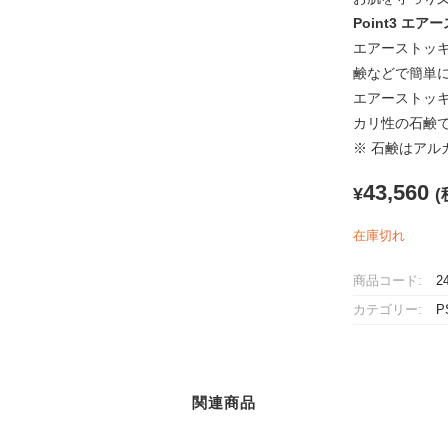
Point3 
エアーストッ
鹸などで簡単
エアーストッ
カリ性の石鹸
※ 石鹸はアル
43,560
¥
(
在庫切れ
商品コード:
2
カテゴリー:
関連商品