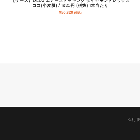
【ケース】DL05 エアーストッキング ダイヤモンドレッグス
ココ(小麦肌) / 1925円 (税抜) 1本当たり
¥
50,820
(税込)
☆利用