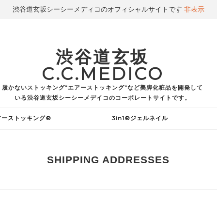
渋谷道玄坂シーシーメディコのオフィシャルサイトです
非表示
渋谷道玄坂
C.C.MEDICO
履かないストッキング"エアーストッキング"など美脚化粧品を開発して
いる渋谷道玄坂シーシーメデイコのコーポレートサイトです。
アーストッキング®
3in1®ジェルネイル
SHIPPING ADDRESSES