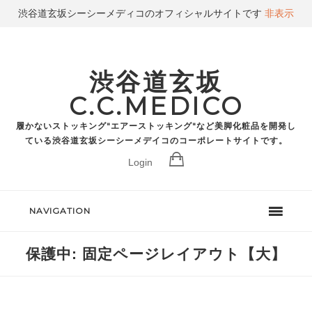
渋谷道玄坂シーシーメディコのオフィシャルサイトです
非表示
渋谷道玄坂
C.C.MEDICO
履かないストッキング"エアーストッキング"など美脚化粧品を開発し
ている渋谷道玄坂シーシーメデイコのコーポレートサイトです。
Login
NAVIGATION
保護中: 固定ページレイアウト【大】