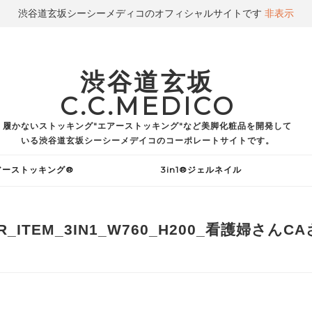
渋谷道玄坂シーシーメディコのオフィシャルサイトです
非表示
渋谷道玄坂
C.C.MEDICO
履かないストッキング"エアーストッキング"など美脚化粧品を開発して
いる渋谷道玄坂シーシーメデイコのコーポレートサイトです。
アーストッキング®
3in1®ジェルネイル
R_ITEM_3IN1_W760_H200_看護婦さんC