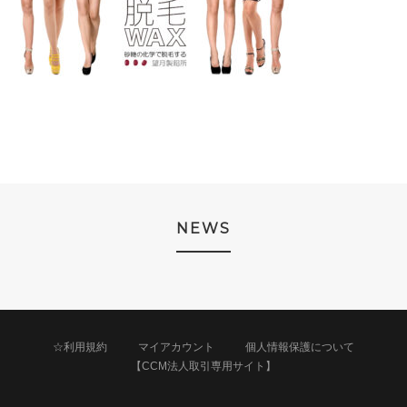
NEWS
☆利用規約
マイアカウント
個人情報保護について
【CCM法人取引専用サイト】