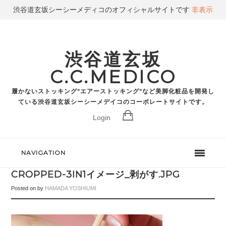
渋谷道玄坂シーシーメディコのオフィシャルサイトです
非表示
渋谷道玄坂
C.C.MEDICO
履かないストッキング"エアーストッキング"など美脚化粧品を開発し
ている渋谷道玄坂シーシーメデイコのコーポレートサイトです。
Login
NAVIGATION
CROPPED-3IN1イメージ_剥がす.JPG
Posted on
by
HAMADA YOSHIUMI