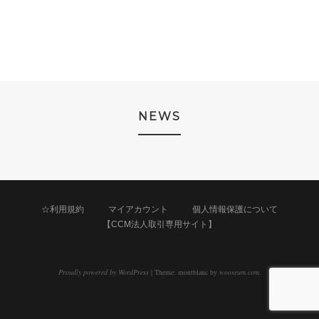
NEWS
☆利用規約
マイアカウント
個人情報保護について
【CCM法人取引専用サイト】
Proudly powered by WordPress
|
Theme: montblanc by
wooseum.com
.