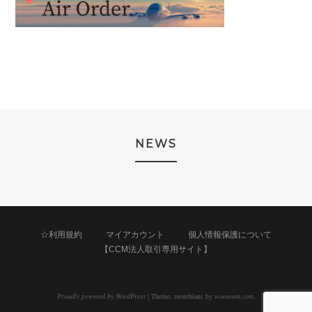
NEWS
☆利用規約
マイアカウント
個人情報保護について
【CCM法人取引専用サイト】
Proudly powered by WordPress
|
Theme: montblanc by
wooseum.com
.