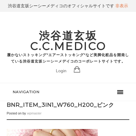
渋谷道玄坂シーシーメディコのオフィシャルサイトです
非表示
渋谷道玄坂
C.C.MEDICO
履かないストッキング"エアーストッキング"など美脚化粧品を開発し
ている渋谷道玄坂シーシーメデイコのコーポレートサイトです。
Login
NAVIGATION
BNR_ITEM_3IN1_W760_H200_ピンク
Posted on
by
wpmaster