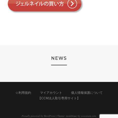
NEWS
☆利用規約
マイアカウント
個人情報保護について
【CCM法人取引専用サイト】
Proudly powered by WordPress
|
Theme: montblanc by
wooseum.com
.