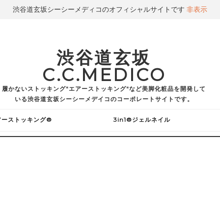
渋谷道玄坂シーシーメディコのオフィシャルサイトです
非表示
渋谷道玄坂
C.C.MEDICO
履かないストッキング"エアーストッキング"など美脚化粧品を開発して
いる渋谷道玄坂シーシーメデイコのコーポレートサイトです。
アーストッキング®
3in1®ジェルネイル