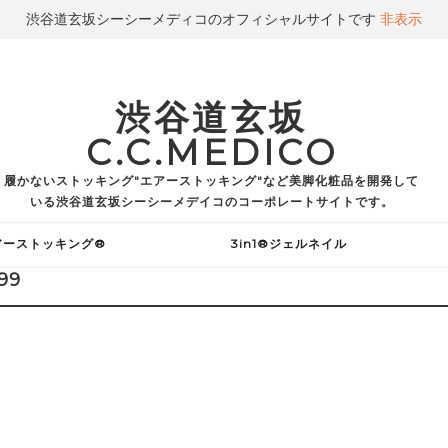
渋谷道玄坂シーシーメディコのオフィシャルサイトです
非表示
渋谷道玄坂
C.C.MEDICO
履かないストッキング"エアーストッキング"など美脚化粧品を開発して
いる渋谷道玄坂シーシーメデイコのコーポレートサイトです。
アーストッキング®
3in1®ジェルネイル
99