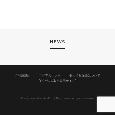
NEWS
☆利用規約
マイアカウント
個人情報保護について
【CCM法人取引専用サイト】
Proudly powered by WordPress
|
Theme: montblanc by
wooseum.com
.