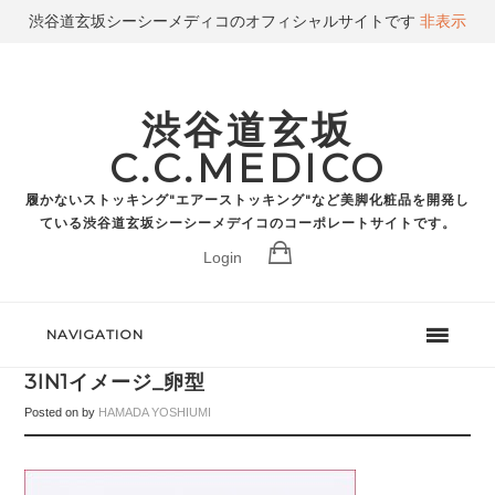
渋谷道玄坂シーシーメディコのオフィシャルサイトです
非表示
渋谷道玄坂
C.C.MEDICO
履かないストッキング"エアーストッキング"など美脚化粧品を開発し
ている渋谷道玄坂シーシーメデイコのコーポレートサイトです。
Login
NAVIGATION
3IN1イメージ_卵型
Posted on
by
HAMADA YOSHIUMI