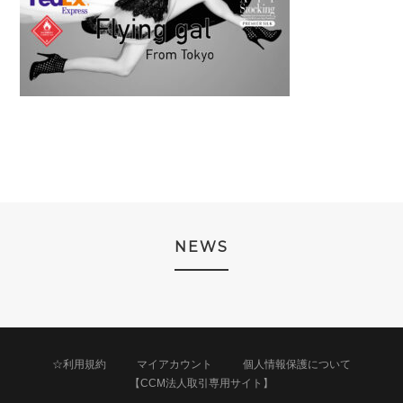
NEWS
☆利用規約
マイアカウント
個人情報保護について
【CCM法人取引専用サイト】