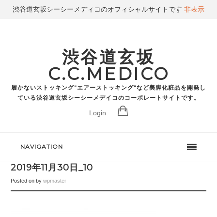
渋谷道玄坂シーシーメディコのオフィシャルサイトです
非表示
渋谷道玄坂
C.C.MEDICO
履かないストッキング"エアーストッキング"など美脚化粧品を開発し
ている渋谷道玄坂シーシーメデイコのコーポレートサイトです。
Login
NAVIGATION
2019年11月30日_10
Posted on
by
wpmaster