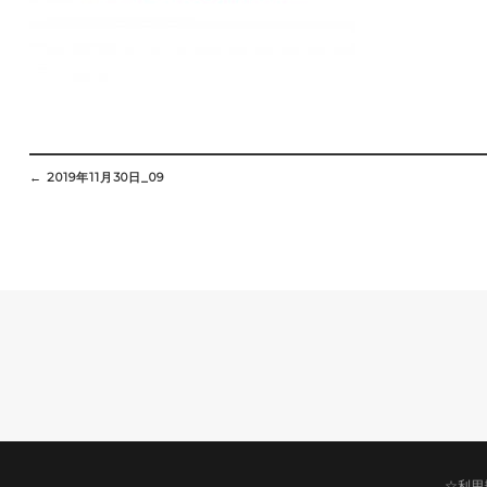
Post
navigation
←
2019年11月30日_09
☆利用