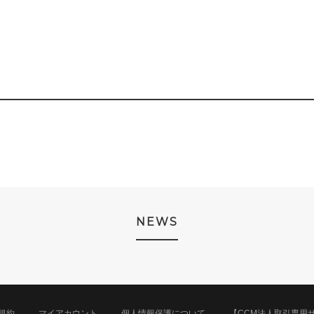
NEWS
規約
マイアカウント
個人情報保護について
【CCM法人取引専用