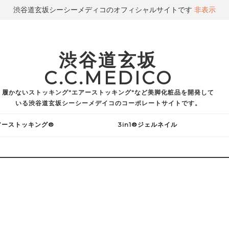
渋谷道玄坂シーシーメディコのオフィシャルサイトです
非表示
渋谷道玄坂
C.C.MEDICO
履かないストッキング"エアーストッキング"など美脚化粧品を開発して
いる渋谷道玄坂シーシーメデイコのコーポレートサイトです。
アーストッキング®
3in1®ジェルネイル