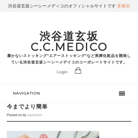
渋谷道玄坂シーシーメディコのオフィシャルサイトです
非表示
渋谷道玄坂
C.C.MEDICO
履かないストッキング"エアーストッキング"など美脚化粧品を開発し
ている渋谷道玄坂シーシーメデイコのコーポレートサイトです。
Login
NAVIGATION
今までより簡単
Posted on
by
wpmaster