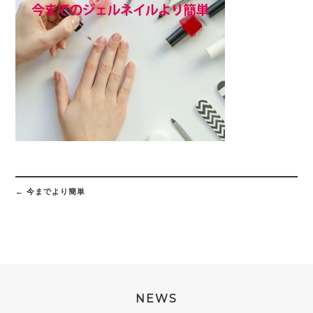
Post
navigation
←
今までより簡単
NEWS