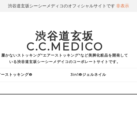
渋谷道玄坂シーシーメディコのオフィシャルサイトです
非表示
渋谷道玄坂
C.C.MEDICO
履かないストッキング"エアーストッキング"など美脚化粧品を開発して
いる渋谷道玄坂シーシーメデイコのコーポレートサイトです。
アーストッキング®
3in1®ジェルネイル