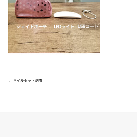
Post
navigation
←
ネイルセット到着