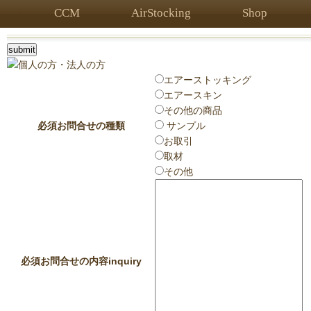
CCM
AirStocking
Shop
エアーストッキング
エアースキン
その他の商品
必須
お問合せの種類
サンプル
お取引
取材
その他
必須
お問合せの内容
inquiry