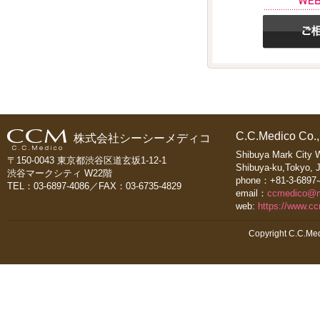
C.C.Medico Co.,
株式会社シーシーメディコ
Shibuya Mark City 
〒150-0043 東京都渋谷区道玄坂1-12-1
Shibuya-ku,Tokyo, 
渋谷マークシティ W22階
phone：+81-3-6897-
TEL：03-6897-4086／FAX：03-6735-4829
email：
ccmedico@
web:
https://www.c
Copyright C.C.Med