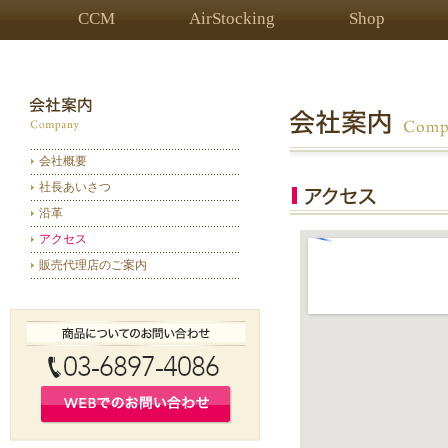
CCM
AirStocking
Shop
会社概要
社長あいさつ
沿革
アクセス
販売代理店のご案内